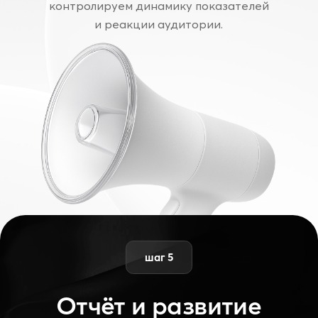
от 27 000 ₽
Мы выстраиваем системную
стратегию продвижения,
основанную на регулярных тестах
разных форматов и внимательном
анализе реакции аудитории
Подробнее
Дистрибьюция