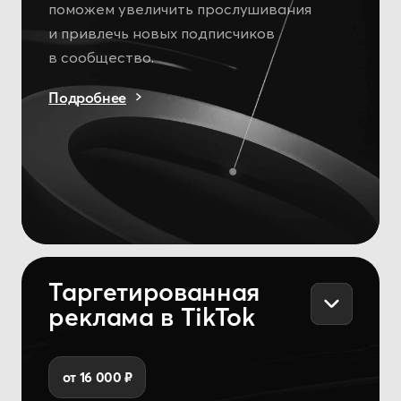
с вами каждый этап, чтобы запустить
тренд или протестировать трек
на предмет вирусного потенциала в TikTok.
Подробнее
CapCut-шаблоны
от 7 500 ₽