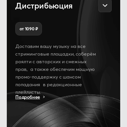
ВК плейлисты
от 10 000 ₽
Привлекаем уникальных слушателей
через пользовательские плейлисты
ВКонтакте. Увеличиваем количество
прослушиваний и добавлений, поможем
протестировать трек на перспективу
органического роста.