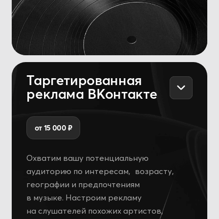
Подробнее
TikTok-посевы
Стоимость формируется индивидуально
Подберём блогеров и музыкальные
аккаунты с лирикс-видео под ваш трек.
Организуем размещение и согласуем