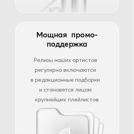
в редакционные подборки
и становятся лицом
крупнейших плейлистов
4 года на рынке
За это время мы помогли
тысячам артистов выстроить
маркетинг, найти аудиторию
и превратить музыку