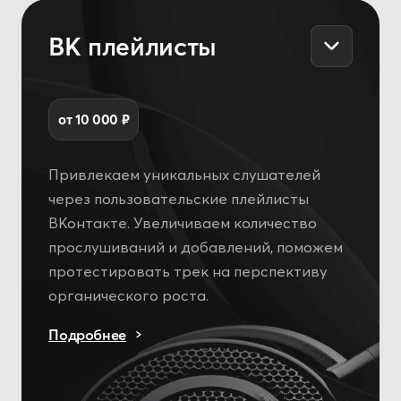
от 20 000 ₽
Поможем раскрыть ваш образ: от фото
для обложек и карточек артиста
до художественных фотосессий.
Снимаем сниппеты, клипы
и вертикальные видео для соцсетей.
Подробнее