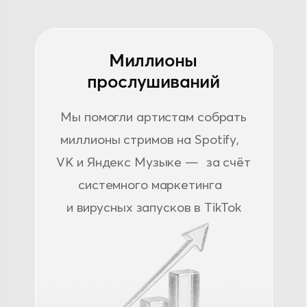
Мы помогли артистам собрать
миллионы стримов на Spotify,
VK и Яндекс Музыке — за счёт
системного маркетинга
и вирусных запусков в TikTok
Мощная промо-
поддержка
Релизы наших артистов
регулярно включаются