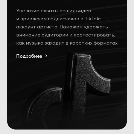
Создаём вирусные шаблоны в CapCut
с использованием актуальных трендов.
При необходимости — сопровождаем
запуск через блогеров для
органического распространения.
Подробнее
Фотосессии
и видеосъёмки