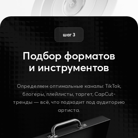
шаг 5
Отчёт и развитие
Предоставляем детальный отчёт
с результатами и рекомендациями
для следующего шага.