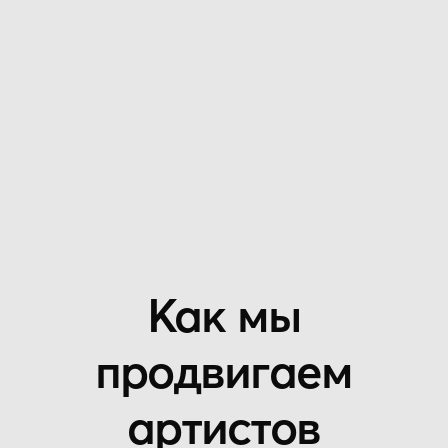
аудиторию артиста, чтобы понять, что стоит
за его стилем и как его позиционировать.
шаг 2
Определение цели
продвижения