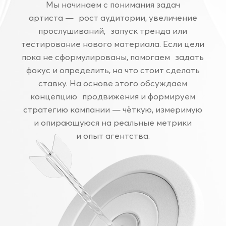
шаг 4
Запуск рекламной
кампании
Согласовываем креативы и этапы
продвижения, запускаем кампанию,
контролируем динамику показателей
и реакции аудитории.