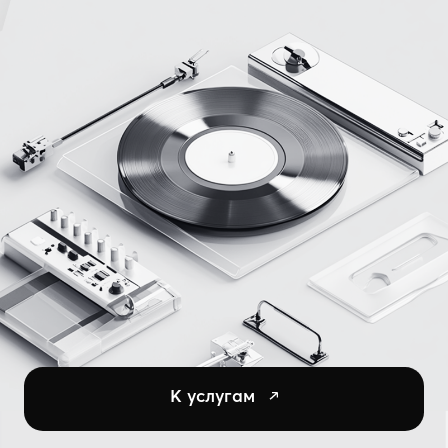
К услугам
Миллионы
прослушиваний