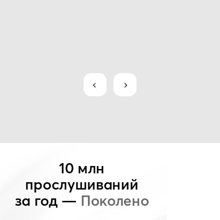
10 млн
прослушиваний
за год —
Поколено