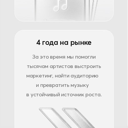
в устойчивый источник роста.
О нас
Мы — музыкальное маркетинговое
агентство, которое помогает артистам
расти системно