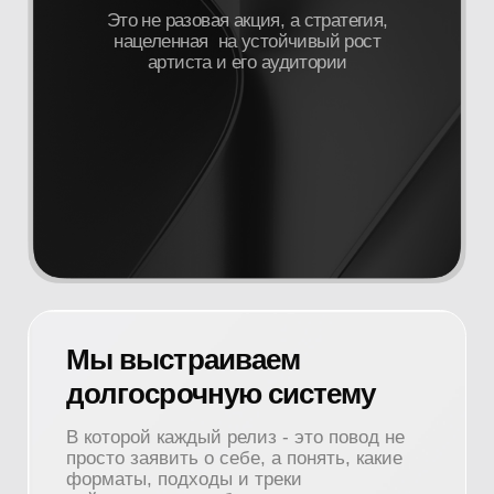
Мы выстраиваем
долгосрочную систему
В которой каждый релиз - это повод не
просто заявить о себе, а понять, какие
форматы, подходы и треки
действительно работают