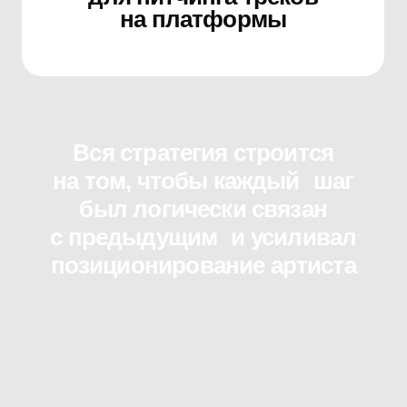
миллионы!
Напишите нам в Telegram, чтобы мы
могли провести для вас бесплатную
консультацию.