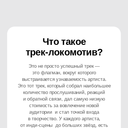
Комплексное
продвижение
всегда начинается