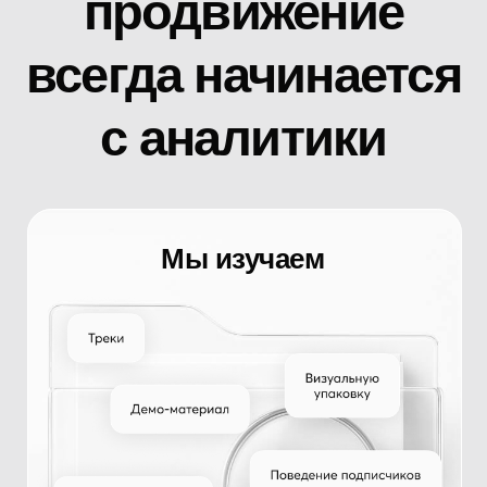
На основе этой
информации
формируется общая
картина и дорожная карта: