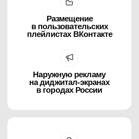
рекламной кампании
Это не про то, чтобы «просто потратить
бюджет» или «сделать охваты ради
охватов» — это про то, чтобы выстроить
систему, где каждый трек работает
на узнаваемость, каждый формат
тестируется и масштабируется, а артист
движется вперёд на основе реальных
данных, а не догадок