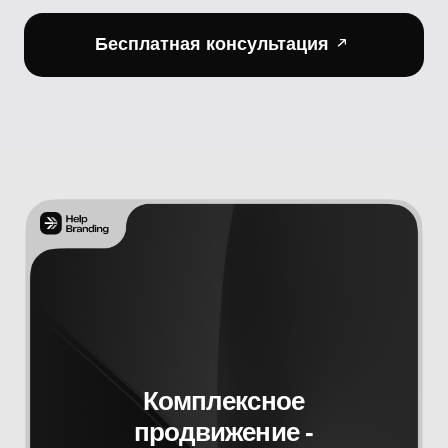
Комплексное
продвижение -
Это не разовая акция, а стратегия,
нацеленная на устойчивый рост
артиста и его аудитории