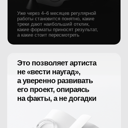
На этом этапе
мы определяем
не только, что и когда
продвигать
Но и какие форматы актуальны именно
под этот трек, именно под этого артиста,
именно под текущие цели