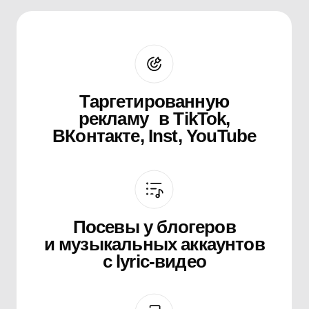
Мы подходим
к продвижению как
к инвестиции в рост,
а не как к разовой