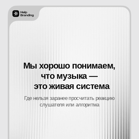
его проект, опираясь
на факты, а не догадки