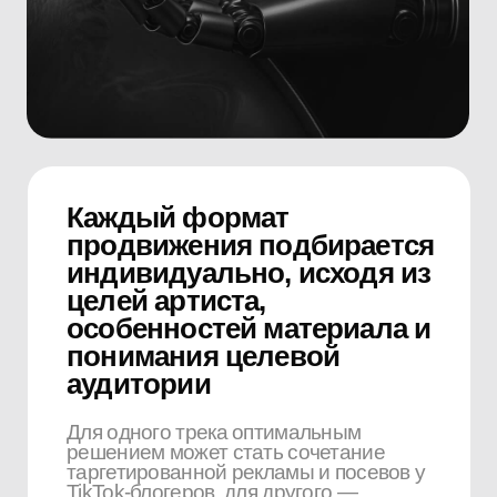
Универсальных
решений не существует,
каждый трек требует
индивидуального
подхода и точной
настройки форматов
под конкретную задачу