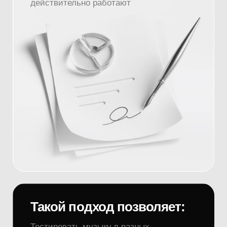
Такой подход позволяет:
Тестировать музыку в разных
каналах, собирать живую аналитику,
адаптироваться под отклик аудитории
и найти тот самый трек-локомотив,
который будет тянуть за собой весь
каталог.