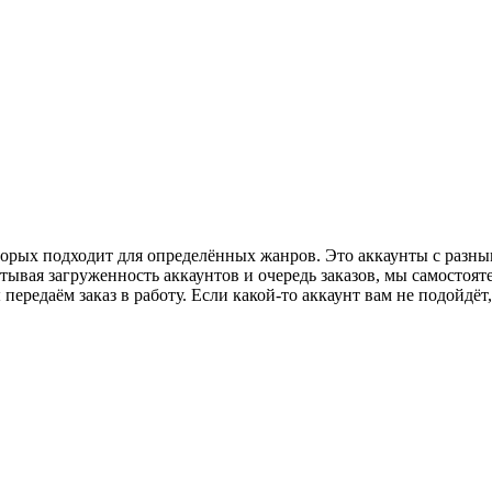
орых подходит для определённых жанров. Это аккаунты с разным 
итывая загруженность аккаунтов и очередь заказов, мы самостоя
 передаём заказ в работу. Если какой-то аккаунт вам не подойдё