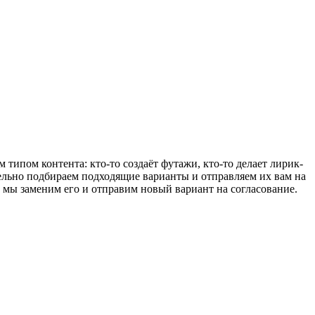
типом контента: кто-то создаёт футажи, кто-то делает лирик-
тельно подбираем подходящие варианты и отправляем их вам на
т, мы заменим его и отправим новый вариант на согласование.