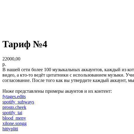
Тариф №4
22000,00
р.
В нашей сети более 100 музыкальных аккаунтов, каждый из кот
видео, а кто-то ведёт цитатники с использованием музыки. Уч
согласование. После того как вы утвердите каждый аккаунт, мы
Ниже представлены примеры акаунтов и их контент:
fytages.edits
spotify_subways
prosto.cheek
spotify_tai
blood_meny
xilone.songg
hitiypliti