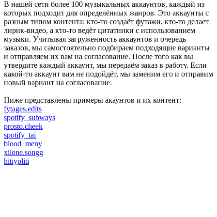
В нашей сети более 100 музыкальных аккаунтов, каждый из
которых подходит для определённых жанров. Это аккаунты с
разным типом контента: кто-то создаёт футажи, кто-то делает
лирик-видео, а кто-то ведёт цитатники с использованием
музыки. Учитывая загруженность аккаунтов и очередь
заказов, мы самостоятельно подбираем подходящие варианты
и отправляем их вам на согласование. После того как вы
утвердите каждый аккаунт, мы передаём заказ в работу. Если
какой-то аккаунт вам не подойдёт, мы заменим его и отправим
новый вариант на согласование.
Ниже представлены примеры акаунтов и их контент:
fytages.edits
spotify_subways
prosto.cheek
spotify_tai
blood_meny
xilone.songg
hitiypliti