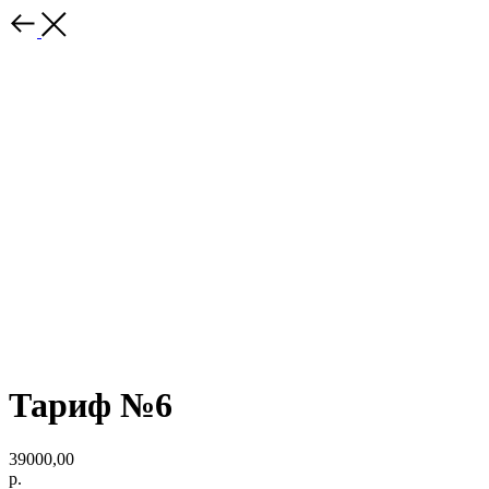
Тариф №6
39000,00
р.