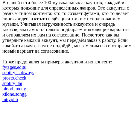
В нашей сети более 100 музыкальных аккаунтов, каждый из
которых подходит для определённых жанров. Это аккаунты с
разным типом контента: кто-то создаёт футажи, кто-то делает
лирик-видео, а кто-то ведёт цитатники с использованием
музыки. Учитывая загруженность аккаунтов и очередь
заказов, мы самостоятельно подбираем подходящие варианты
и отправляем их вам на согласование. После того как вы
утвердите каждый аккаунт, мы передаём заказ в работу. Если
какой-то аккаунт вам не подойдёт, мы заменим его и отправим
новый вариант на согласование.
Ниже представлены примеры акаунтов и их контент:
fytages.edits
spotify_subways
prosto.cheek
spotify_tai
blood_meny
xilone.songg
hitiypliti