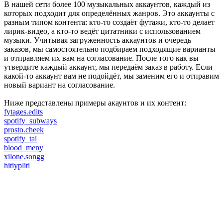
В нашей сети более 100 музыкальных аккаунтов, каждый из
которых подходит для определённых жанров. Это аккаунты с
разным типом контента: кто-то создаёт футажи, кто-то делает
лирик-видео, а кто-то ведёт цитатники с использованием
музыки. Учитывая загруженность аккаунтов и очередь
заказов, мы самостоятельно подбираем подходящие варианты
и отправляем их вам на согласование. После того как вы
утвердите каждый аккаунт, мы передаём заказ в работу. Если
какой-то аккаунт вам не подойдёт, мы заменим его и отправим
новый вариант на согласование.
Ниже представлены примеры акаунтов и их контент:
fytages.edits
spotify_subways
prosto.cheek
spotify_tai
blood_meny
xilone.songg
hitiypliti