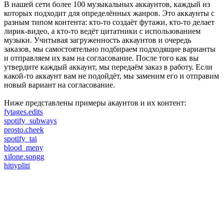
В нашей сети более 100 музыкальных аккаунтов, каждый из
которых подходит для определённых жанров. Это аккаунты с
разным типом контента: кто-то создаёт футажи, кто-то делает
лирик-видео, а кто-то ведёт цитатники с использованием
музыки. Учитывая загруженность аккаунтов и очередь
заказов, мы самостоятельно подбираем подходящие варианты
и отправляем их вам на согласование. После того как вы
утвердите каждый аккаунт, мы передаём заказ в работу. Если
какой-то аккаунт вам не подойдёт, мы заменим его и отправим
новый вариант на согласование.
Ниже представлены примеры акаунтов и их контент:
fytages.edits
spotify_subways
prosto.cheek
spotify_tai
blood_meny
xilone.songg
hitiypliti