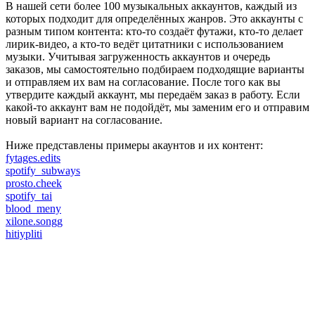
В нашей сети более 100 музыкальных аккаунтов, каждый из
которых подходит для определённых жанров. Это аккаунты с
разным типом контента: кто-то создаёт футажи, кто-то делает
лирик-видео, а кто-то ведёт цитатники с использованием
музыки. Учитывая загруженность аккаунтов и очередь
заказов, мы самостоятельно подбираем подходящие варианты
и отправляем их вам на согласование. После того как вы
утвердите каждый аккаунт, мы передаём заказ в работу. Если
какой-то аккаунт вам не подойдёт, мы заменим его и отправим
новый вариант на согласование.
Ниже представлены примеры акаунтов и их контент:
fytages.edits
spotify_subways
prosto.cheek
spotify_tai
blood_meny
xilone.songg
hitiypliti