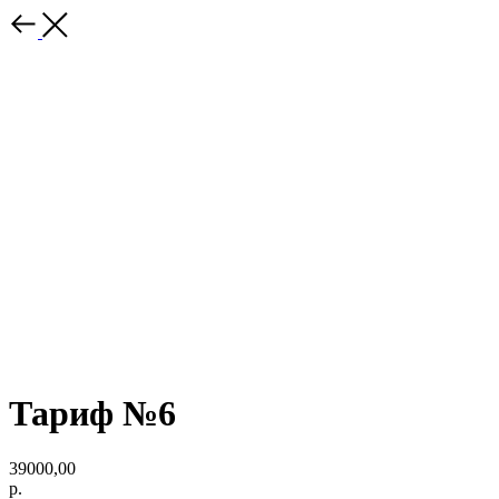
Тариф №6
39000,00
р.