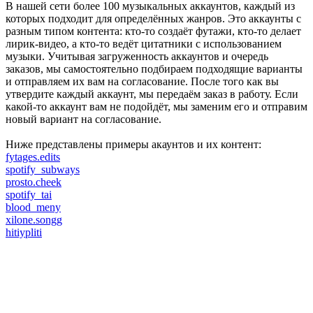
В нашей сети более 100 музыкальных аккаунтов, каждый из
которых подходит для определённых жанров. Это аккаунты с
разным типом контента: кто-то создаёт футажи, кто-то делает
лирик-видео, а кто-то ведёт цитатники с использованием
музыки. Учитывая загруженность аккаунтов и очередь
заказов, мы самостоятельно подбираем подходящие варианты
и отправляем их вам на согласование. После того как вы
утвердите каждый аккаунт, мы передаём заказ в работу. Если
какой-то аккаунт вам не подойдёт, мы заменим его и отправим
новый вариант на согласование.
Ниже представлены примеры акаунтов и их контент:
fytages.edits
spotify_subways
prosto.cheek
spotify_tai
blood_meny
xilone.songg
hitiypliti