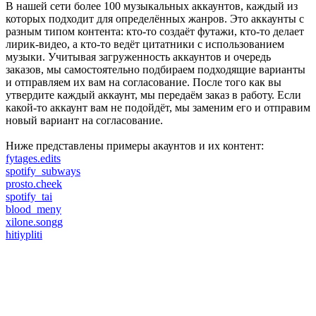
В нашей сети более 100 музыкальных аккаунтов, каждый из
которых подходит для определённых жанров. Это аккаунты с
разным типом контента: кто-то создаёт футажи, кто-то делает
лирик-видео, а кто-то ведёт цитатники с использованием
музыки. Учитывая загруженность аккаунтов и очередь
заказов, мы самостоятельно подбираем подходящие варианты
и отправляем их вам на согласование. После того как вы
утвердите каждый аккаунт, мы передаём заказ в работу. Если
какой-то аккаунт вам не подойдёт, мы заменим его и отправим
новый вариант на согласование.
Ниже представлены примеры акаунтов и их контент:
fytages.edits
spotify_subways
prosto.cheek
spotify_tai
blood_meny
xilone.songg
hitiypliti