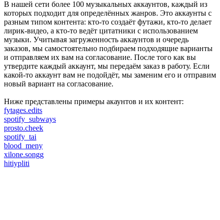
В нашей сети более 100 музыкальных аккаунтов, каждый из
которых подходит для определённых жанров. Это аккаунты с
разным типом контента: кто-то создаёт футажи, кто-то делает
лирик-видео, а кто-то ведёт цитатники с использованием
музыки. Учитывая загруженность аккаунтов и очередь
заказов, мы самостоятельно подбираем подходящие варианты
и отправляем их вам на согласование. После того как вы
утвердите каждый аккаунт, мы передаём заказ в работу. Если
какой-то аккаунт вам не подойдёт, мы заменим его и отправим
новый вариант на согласование.
Ниже представлены примеры акаунтов и их контент:
fytages.edits
spotify_subways
prosto.cheek
spotify_tai
blood_meny
xilone.songg
hitiypliti