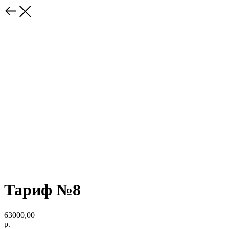
Тариф №8
63000,00
р.