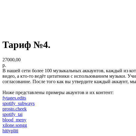
Тариф №4.
27000,00
р.
В нашей сети более 100 музыкальных аккаунтов, каждый из кот
видео, а кто-то ведёт цитатники с использованием музыки. Уч
согласование. После того как вы утвердите каждый аккаунт, мы
Ниже представлены примеры акаунтов и их контент:
fytages.edits
spotify_subways
prosto.cheek
spotify_tai
blood_meny
xilone.songg
hitiypliti