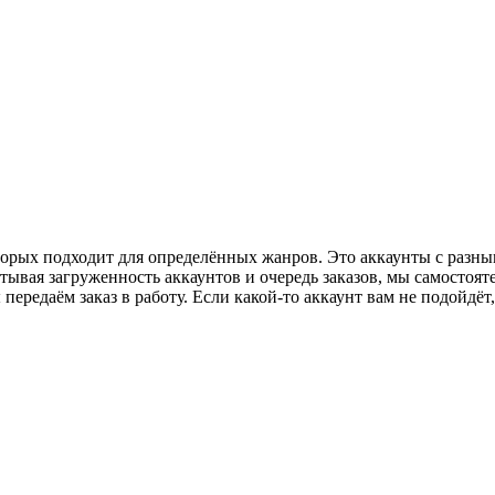
орых подходит для определённых жанров. Это аккаунты с разным 
итывая загруженность аккаунтов и очередь заказов, мы самостоя
 передаём заказ в работу. Если какой-то аккаунт вам не подойдё