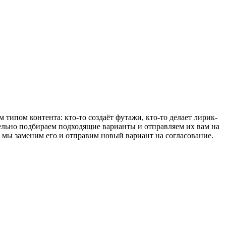
типом контента: кто-то создаёт футажи, кто-то делает лирик-
тельно подбираем подходящие варианты и отправляем их вам на
т, мы заменим его и отправим новый вариант на согласование.