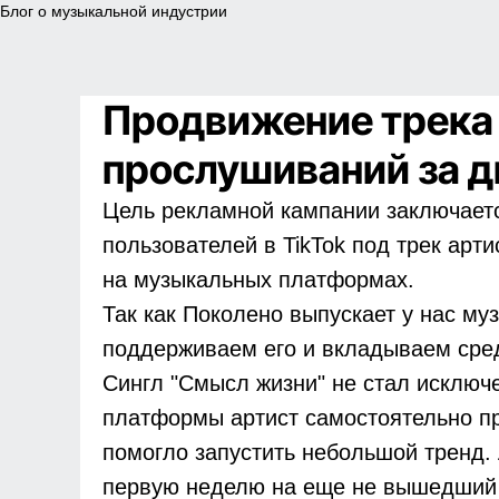
Блог о музыкальной индустрии
Продвижение трека 
прослушиваний за д
Цель рекламной кампании заключаетс
пользователей в TikTok под трек арт
на музыкальных платформах.
Так как Поколено выпускает у нас му
поддерживаем его и вкладываем сред
Сингл "Смысл жизни" не стал исключ
платформы артист самостоятельно про
помогло запустить небольшой тренд. 
первую неделю на еще не вышедший 