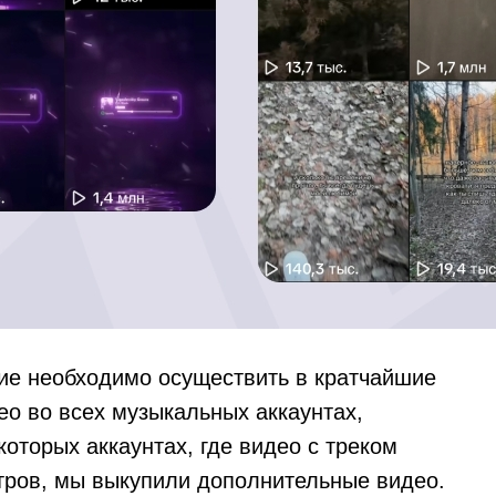
ие необходимо осуществить в кратчайшие
ео во всех музыкальных аккаунтах,
которых аккаунтах, где видео с треком
тров, мы выкупили дополнительные видео.