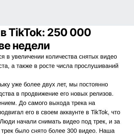
в TikTok: 250 000
ве недели
я в увеличении количества снятых видео
иста, а также в росте числа прослушиваний
зыку уже более двух лет, мы постоянно
ства в продвижение его новых релизов.
ением. До самого выхода трека на
двигал его в своем аккаунте в TikTok, что
Люди начали снимать видео под трек, и за
трек было снято более 300 видео. Наша