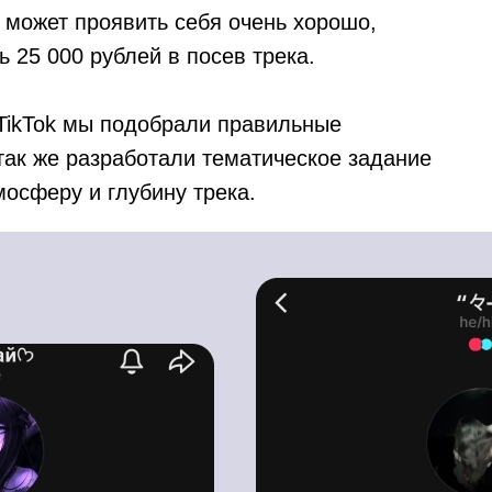
з может проявить себя очень хорошо,
 25 000 рублей в посев трека.
TikTok мы подобрали правильные
так же разработали тематическое задание
мосферу и глубину трека.