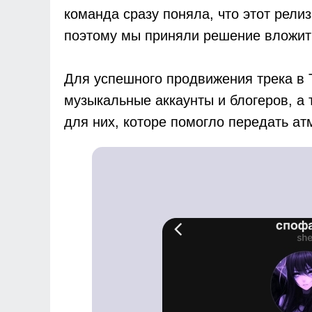
команда сразу поняла, что этот рели
поэтому мы приняли решение вложить
Для успешного продвижения трека в 
музыкальные аккаунты и блогеров, а 
для них, которе помогло передать ат