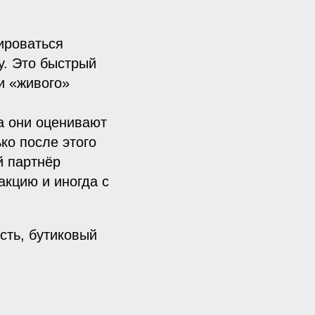
ироваться
у. Это быстрый
 и «живого»
а они оценивают
ко после этого
й партнёр
акцию и иногда с
сть, бутиковый