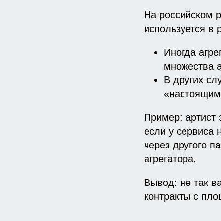
На российском р
используется в 
Иногда агре
множества а
В других сл
«настоящим
Пример: артист 
если у сервиса 
через другого п
агрегатора.
Вывод: не так в
контракты с пло