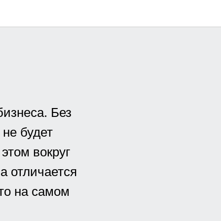
бизнеса. Без
 не будет
 этом вокруг
а отличается
что на самом