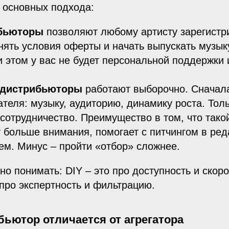
 основных подхода:
ибьюторы
позволяют любому артисту зарегистр
нять условия оферты и начать выпускать музык
ри этом у вас не будет персональной поддержки
 дистрибьюторы
работают выборочно. Сначал
теля: музыку, аудиторию, динамику роста. Толь
сотрудничество. Преимущество в том, что тако
 больше внимания, помогает с питчингом в ред
м. Минус – пройти «отбор» сложнее.
но понимать: DIY – это про доступность и скоро
про экспертность и фильтрацию.
бьютор отличается от агрегатора