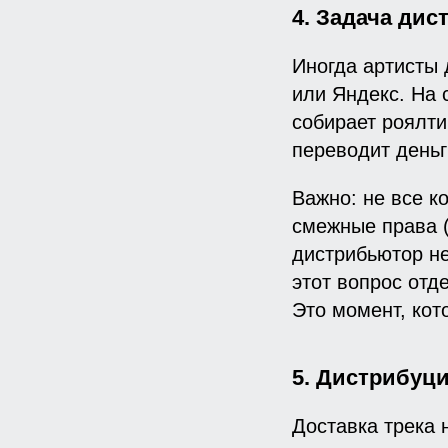
4. Задача дис
Иногда артисты 
или Яндекс. На 
собирает роялти
переводит деньг
Важно: не все к
смежные права (
дистрибьютор не
этот вопрос от
Это момент, кот
5. Дистрибуци
Доставка трека 