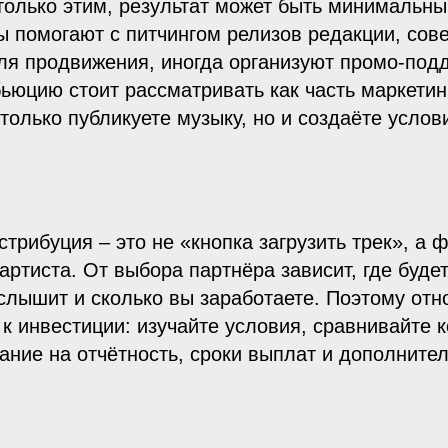
только этим, результат может быть минимальны
 помогают с питчингом релизов редакции, сове
ля продвижения, иногда организуют промо-под
ьюцию стоит рассматривать как часть маркетин
 только публикуете музыку, но и создаёте услов
трибуция – это не «кнопка загрузить трек», а 
 артиста. От выбора партнёра зависит, где буде
услышит и сколько вы заработаете. Поэтому отн
 к инвестиции: изучайте условия, сравнивайте 
ние на отчётность, сроки выплат и дополните
 музыку