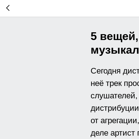
5 вещей,
музыкал
Сегодня дист
неё трек про
слушателей, 
дистрибуции
от агрегации
деле артист 