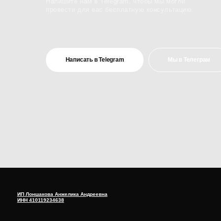
ИП Лоншакова Анжелика Андреевна
ИНН 410119234638