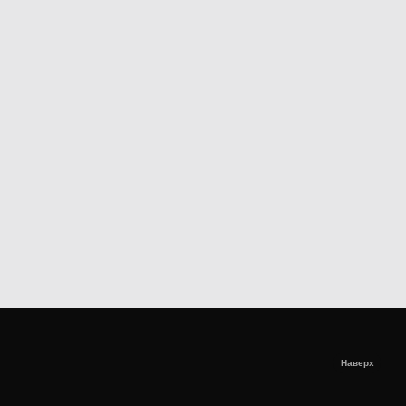
Наверх
Наверх