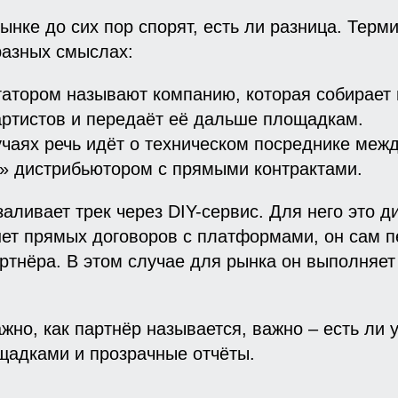
ынке до сих пор спорят, есть ли разница. Терм
разных смыслах:
гатором называют компанию, которая собирает 
ртистов и передаёт её дальше площадкам.
учаях речь идёт о техническом посреднике меж
» дистрибьютором с прямыми контрактами.
заливает трек через DIY-сервис. Для него это д
нет прямых договоров с платформами, он сам 
артнёра. В этом случае для рынка он выполняет
ажно, как партнёр называется, важно – есть ли 
щадками и прозрачные отчёты.