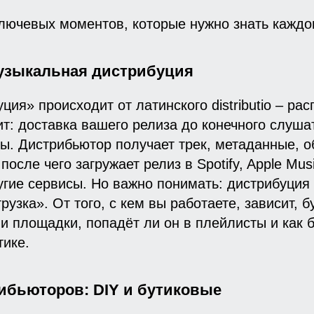
лючевых моментов, которые нужно знать каждо
музыкальная дистрибуция
ция» происходит от латинского distributio – ра
ит: доставка вашего релиза до конечного слуша
. Дистрибьютор получает трек, метаданные, о
осле чего загружает релиз в Spotify, Apple Mus
угие сервисы. Но важно понимать: дистрибуция 
рузка». От того, с кем вы работаете, зависит, б
и площадки, попадёт ли он в плейлисты и как 
тике.
рибьюторов: DIY и бутиковые