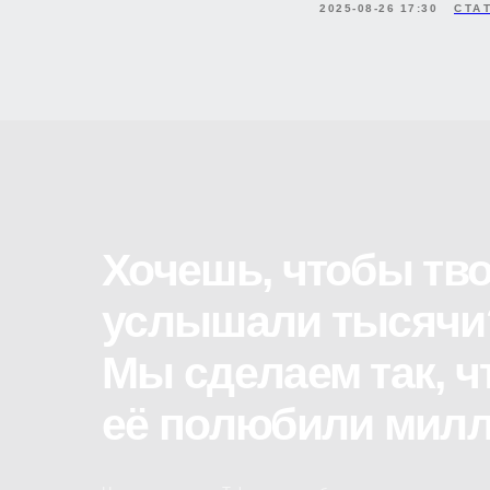
Мы сделаем так, что
2025-08-26 17:30
СТА
её полюбили миллио
Напишите нам в Telegram, чтобы мы могли
провести для вас бесплатную консультацию.
Написать в Telegram
Мы в Телеграм