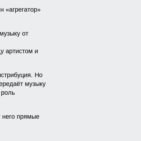
ин «агрегатор»
музыку от
ду артистом и
истрибуция. Но
передаёт музыку
 роль
у него прямые