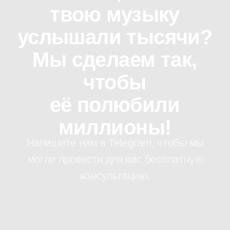
Мы в Телеграм
Мы в ВКонтакте
Наверх
ИП Лоншакова Анжелика Андреевна