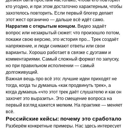
кто угодно, и при этом достаточно характерным, чтобы
захотелось повторить. Если первый блогер делает
этот жест органично — дальше всё идёт само.
Нарратив с открытым концом.
Видео задаёт
вопрос или незакрытый сюжет: что произошло потом,
покажи свою версию, это история про... Трек создаёт
напряжение, и люди снимают ответы или свои
варианты. Хорошо работает в связке с дуэтами и
комментариями. Самый сложный формат по запуску,
но при правильном исполнении — самый
долгоживущий.
Важная вещь про всё это: лучшие идеи приходят не
тогда, когда ты думаешь «как продвинуть трек», а
когда думаешь «что этот трек даёт слушателю и как он
захочет это выразить». Это смещение вопроса на
первый взгляд кажется мелким. На практике — меняет
всё.
Российские кейсы: почему это сработало
Разберём конкретные примеры. Нас здесь интересует