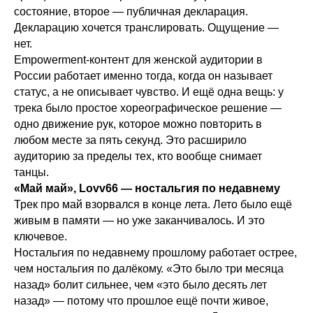
состояние, второе — публичная декларация.
Декларацию хочется транслировать. Ощущение —
нет.
Empowerment-контент для женской аудитории в
России работает именно тогда, когда он называет
статус, а не описывает чувство. И ещё одна вещь: у
трека было простое хореографическое решение —
одно движение рук, которое можно повторить в
любом месте за пять секунд. Это расширило
аудиторию за пределы тех, кто вообще снимает
танцы.
«Май май», Lovv66 — ностальгия по недавнему
Трек про май взорвался в конце лета. Лето было ещё
живым в памяти — но уже заканчивалось. И это
ключевое.
Ностальгия по недавнему прошлому работает острее,
чем ностальгия по далёкому. «Это было три месяца
назад» болит сильнее, чем «это было десять лет
назад» — потому что прошлое ещё почти живое,