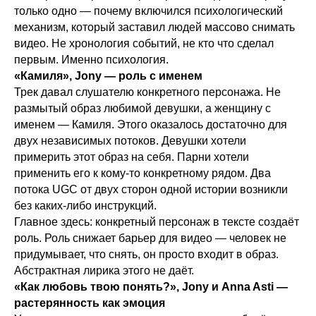
только одно — почему включился психологический
механизм, который заставил людей массово снимать
видео. Не хронология событий, не кто что сделал
первым. Именно психология.
«Камиля», Jony — роль с именем
Трек давал слушателю конкретного персонажа. Не
размытый образ любимой девушки, а женщину с
именем — Камиля. Этого оказалось достаточно для
двух независимых потоков. Девушки хотели
примерить этот образ на себя. Парни хотели
применить его к кому-то конкретному рядом. Два
потока UGC от двух сторон одной истории возникли
без каких-либо инструкций.
Главное здесь: конкретный персонаж в тексте создаёт
роль. Роль снижает барьер для видео — человек не
придумывает, что снять, он просто входит в образ.
Абстрактная лирика этого не даёт.
«Как любовь твою понять?», Jony и Anna Asti —
растерянность как эмоция