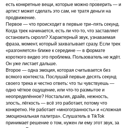
есть конкретные вещи, которые можно проверить — и
артист может сделать это сам, не тратя деньги на
продвижение.
Первое — что происходит в первые три–пять секунд.
Когда трек начинается, есть ли что-то, что заставляет
остановить скролл? Характерный звук, узнаваемая
фраза, момент, который захватывает сразу. Если трек
«разгоняется» ближе к середине — в формате
короткого видео это проблема. Пользователь не ждёт.
Он уже листает дальше.
Второе — одна эмоция, которая считывается без
всякого контекста. Послушай первые десять секунд
своего трека и честно ответь: что ты чувствуешь —
одно чёткое ощущение, или что-то размытое и
неопределённое? Ностальгия, драйв, нежность,
злость, лёгкость — всё это работает, потому что
конкретно. Не работает «многогранность» и «сложная
эмоциональная палитра». Слушатель в TikTok
принимает решение о том, нужен ли ему этот звук, за