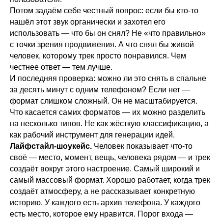
Потом задаём себе честный вопрос: если бы кто-то
нашёл этот звук органически и захотел его
использовать — что бы он снял? Не «что правильно»
с точки зрения продвижения. А что снял бы живой
человек, которому трек просто понравился. Чем
честнее ответ — тем лучше.
И последняя проверка: можно ли это снять в спальне
за десять минут с одним телефоном? Если нет —
формат слишком сложный. Он не масштабируется.
Что касается самих форматов — их можно разделить
на несколько типов. Не как жёсткую классификацию, а
как рабочий инструмент для генерации идей.
Лайфстайл-шоукейс.
Человек показывает что-то
своё — место, момент, вещь, человека рядом — и трек
создаёт вокруг этого настроение. Самый широкий и
самый массовый формат. Хорошо работает, когда трек
создаёт атмосферу, а не рассказывает конкретную
историю. У каждого есть архив телефона. У каждого
есть место, которое ему нравится. Порог входа —