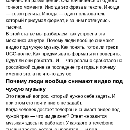
количества размещений. Она начинается от одного
точного момента. Иногда это фраза в тексте. Иногда
— сезон релиза. Иногда — один пользователь,
который придумал формат, и за ним потянулись
тысячи.
В этой статье мы разбираем, как устроена эта
механика изнутри. Почему люди вообще снимают
видео под чужую музыку. Как понять, готов ли трек к
UGC-волне. Как придумывать форматы и проверять,
будут ли они работать. И — что реально сработало на
российской сцене за последние три года, и почему
именно это, а не что-то другое.
Почему люди вообще снимают видео под
чужую музыку
Это первый вопрос, который нужно себе задать. И
при этом его почти никто не задаёт.
Когда человек достаёт телефон и снимает видео под
чужой трек — что им движет? Ответ «нравится
музыка» здесь не работает. У каждого в телефоне
тысячи треков, которые нравятся — и под