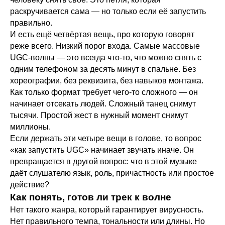
раскручивается сама — но только если её запустить
правильно.
И есть ещё четвёртая вещь, про которую говорят
реже всего. Низкий порог входа. Самые массовые
UGC-волны — это всегда что-то, что можно снять с
одним телефоном за десять минут в спальне. Без
хореографии, без реквизита, без навыков монтажа.
Как только формат требует чего-то сложного — он
начинает отсекать людей. Сложный танец снимут
тысячи. Простой жест в нужный момент снимут
миллионы.
Если держать эти четыре вещи в голове, то вопрос
«как запустить UGC» начинает звучать иначе. Он
превращается в другой вопрос: что в этой музыке
даёт слушателю язык, роль, причастность или простое
действие?
Как понять, готов ли трек к волне
Нет такого жанра, который гарантирует вирусность.
Нет правильного темпа, тональности или длины. Но