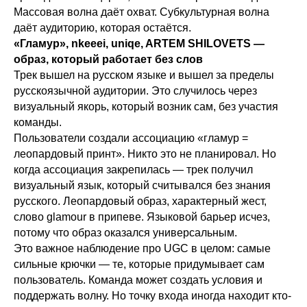
Массовая волна даёт охват. Субкультурная волна
даёт аудиторию, которая остаётся.
«Гламур», nkeeei, uniqe, ARTEM SHILOVETS —
образ, который работает без слов
Трек вышел на русском языке и вышел за пределы
русскоязычной аудитории. Это случилось через
визуальный якорь, который возник сам, без участия
команды.
Пользователи создали ассоциацию «гламур =
леопардовый принт». Никто это не планировал. Но
когда ассоциация закрепилась — трек получил
визуальный язык, который считывался без знания
русского. Леопардовый образ, характерный жест,
слово glamour в припеве. Языковой барьер исчез,
потому что образ оказался универсальным.
Это важное наблюдение про UGC в целом: самые
сильные крючки — те, которые придумывает сам
пользователь. Команда может создать условия и
поддержать волну. Но точку входа иногда находит кто-