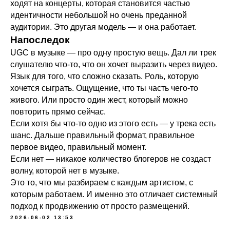
ходят на концерты, которая становится частью
идентичности небольшой но очень преданной
аудитории. Это другая модель — и она работает.
Напоследок
ИП Лоншакова Анжелика Андреевна
ИНН 410119234638
UGC в музыке — про одну простую вещь. Дал ли трек
слушателю что-то, что он хочет выразить через видео.
Язык для того, что сложно сказать. Роль, которую
хочется сыграть. Ощущение, что ты часть чего-то
живого. Или просто один жест, который можно
повторить прямо сейчас.
Если хотя бы что-то одно из этого есть — у трека есть
шанс. Дальше правильный формат, правильное
первое видео, правильный момент.
Если нет — никакое количество блогеров не создаст
волну, которой нет в музыке.
Это то, что мы разбираем с каждым артистом, с
которым работаем. И именно это отличает системный
подход к продвижению от просто размещений.
2026-06-02 13:53