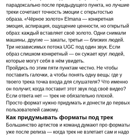
парадоксально после предыдущего пункта, но лучшие
треки сочетают точность эмоции с открытостью
образа. «Чёрное золото» Elmana — конкретная
эмоция, аспирация, ощущение ценности, но открытый
образ: каждый вставляет своё золото. Одни снимали
машины, другие — закаты, третьи — близких людей.
Три независимых потока UGC под один звук. Если
образ слишком конкретный — он сужает круг людей,
которые могут себя в нём увидеть.
Пройдись по этим пяти пунктам честно. Не чтобы
поставить галочки, а чтобы понять одну вещь: где у
твоего трека точка входа для слушателя? Что именно
он получит, когда поставит этот звук под своё видео?
Если ответа нет — трек не обязательно плохой.
Просто формат нужно придумать и донести до первых
пользователей самому.
Как придумывать форматы под трек
Большинство артистов и команд думают про форматы
уже после релиза — когда трек не взлетает сам и надо