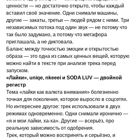
ценности — но достаточно открыто, чтобы каждый
вставил своё значение. Одни снимали машины,
другие — закаты, третьи — людей рядом с ними. Три
независимых потока под один звук — не потому что
так было задумано, а потому что метафора
приглашала, а не диктовала.
Баланс между точностью эмоции и открытостью
образа — это одна из самых ценных вещей, которую
можно найти в тексте при анализе трека перед
запуском.
«Лайки», uniqe, nkeeei и SODA LUV — двойной
регистр
Тема «лайки как валюта внимания» болезненно
точная для поколения, которое выросло в соцсетях.
Но интереснее другое: трек использовали в двух
режимах одновременно. Одни снимали иронично —
«я и мои лайки, ха-ха». Другие — всерьёз, про
реальную зависимость от одобрения.
Трек, который можно воспринять и серьёзно, и