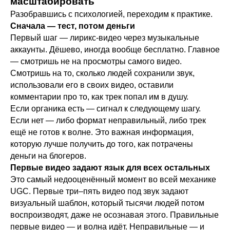
масштабировать
Разобравшись с психологией, переходим к практике.
Сначала — тест, потом деньги
Первый шаг — лирикс-видео через музыкальные
аккаунты. Дёшево, иногда вообще бесплатно. Главное
— смотришь не на просмотры самого видео.
Смотришь на то, сколько людей сохранили звук,
использовали его в своих видео, оставили
комментарии про то, как трек попал им в душу.
Если органика есть — сигнал к следующему шагу.
Если нет — либо формат неправильный, либо трек
ещё не готов к волне. Это важная информация,
которую лучше получить до того, как потрачены
деньги на блогеров.
Первые видео задают язык для всех остальных
Это самый недооценённый момент во всей механике
UGC. Первые три–пять видео под звук задают
визуальный шаблон, который тысячи людей потом
воспроизводят, даже не осознавая этого. Правильные
первые видео — и волна идёт. Неправильные — и