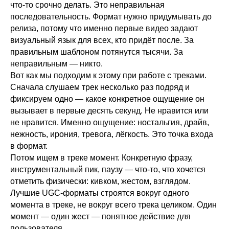
что-то срочно делать. Это неправильная
последовательность. Формат нужно придумывать до
релиза, потому что именно первые видео задают
визуальный язык для всех, кто придёт после. За
правильным шаблоном потянутся тысячи. За
неправильным — никто.
Вот как мы подходим к этому при работе с треками.
Сначала слушаем трек несколько раз подряд и
фиксируем одно — какое конкретное ощущение он
вызывает в первые десять секунд. Не нравится или
не нравится. Именно ощущение: ностальгия, драйв,
нежность, ирония, тревога, лёгкость. Это точка входа
в формат.
Потом ищем в треке момент. Конкретную фразу,
инструментальный пик, паузу — что-то, что хочется
отметить физически: кивком, жестом, взглядом.
Лучшие UGC-форматы строятся вокруг одного
момента в треке, не вокруг всего трека целиком. Один
момент — один жест — понятное действие для
пользователя.