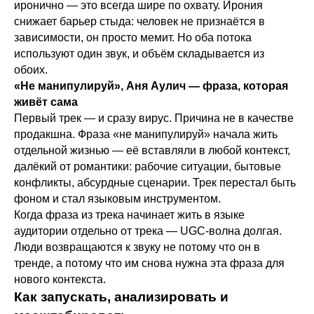
иронично — это всегда шире по охвату. Ирония
снижает барьер стыда: человек не признаётся в
зависимости, он просто мемит. Но оба потока
используют один звук, и объём складывается из
обоих.
«Не манипулируй», Аня Аулич — фраза, которая
живёт сама
Первый трек — и сразу вирус. Причина не в качестве
продакшна. Фраза «не манипулируй» начала жить
отдельной жизнью — её вставляли в любой контекст,
далёкий от романтики: рабочие ситуации, бытовые
конфликты, абсурдные сценарии. Трек перестал быть
фоном и стал языковым инструментом.
Когда фраза из трека начинает жить в языке
аудитории отдельно от трека — UGC-волна долгая.
Люди возвращаются к звуку не потому что он в
тренде, а потому что им снова нужна эта фраза для
нового контекста.
Как запускать, анализировать и