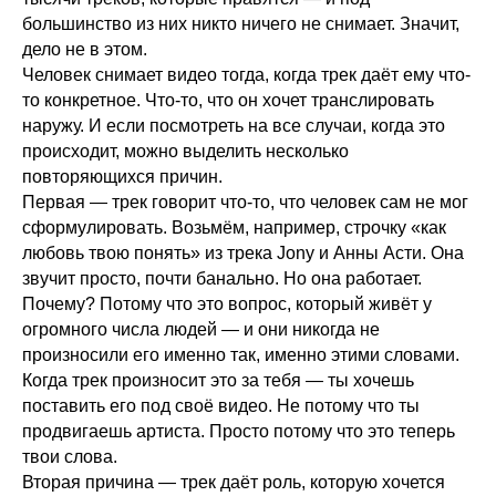
большинство из них никто ничего не снимает. Значит,
дело не в этом.
Человек снимает видео тогда, когда трек даёт ему что-
то конкретное. Что-то, что он хочет транслировать
наружу. И если посмотреть на все случаи, когда это
происходит, можно выделить несколько
повторяющихся причин.
Первая — трек говорит что-то, что человек сам не мог
сформулировать. Возьмём, например, строчку «как
любовь твою понять» из трека Jony и Анны Асти. Она
звучит просто, почти банально. Но она работает.
Почему? Потому что это вопрос, который живёт у
огромного числа людей — и они никогда не
произносили его именно так, именно этими словами.
Когда трек произносит это за тебя — ты хочешь
поставить его под своё видео. Не потому что ты
продвигаешь артиста. Просто потому что это теперь
твои слова.
Вторая причина — трек даёт роль, которую хочется