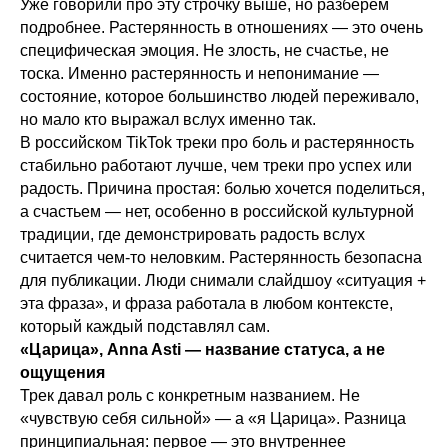
Уже говорили про эту строчку выше, но разберём
подробнее. Растерянность в отношениях — это очень
специфическая эмоция. Не злость, не счастье, не
тоска. Именно растерянность и непонимание —
состояние, которое большинство людей переживало,
но мало кто выражал вслух именно так.
В российском TikTok треки про боль и растерянность
стабильно работают лучше, чем треки про успех или
радость. Причина простая: болью хочется поделиться,
а счастьем — нет, особенно в российской культурной
традиции, где демонстрировать радость вслух
считается чем-то неловким. Растерянность безопасна
для публикации. Люди снимали слайдшоу «ситуация +
эта фраза», и фраза работала в любом контексте,
который каждый подставлял сам.
«Царица», Anna Asti — название статуса, а не
ощущения
Трек давал роль с конкретным названием. Не
«чувствую себя сильной» — а «я Царица». Разница
принципиальная: первое — это внутреннее