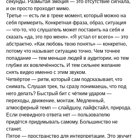
секунды. Размытая эмоция — это отсутствие сигнала,
и он просто проходит мимо.
Третье — есть ли в треке момент, который можно на
себя примерить. Конкретная фраза, образ, ситуация
— что-то, что слушатель может поставить на себя и
сказать «да, это про меня». «Я устал от всего» — это
абстрактно. «Как любовь твою понять» — конкретно,
потому что называет ситуацию точно. Чем точнее
попадание — тем меньше людей в аудитории, но тем
глубже их вовлечённость. И тем сильнее желание
снять видео именно с этим звуком.
Четвёртое — ритм, который сам подсказывает, что
снимать. Слушая трек, ты сразу понимаешь, что под
него делать? Быстрый бит с чётким ударом —
переходы, движение, монтаж. Медленный,
атмосферный темп — слайдшоу, лайфстайл, природа.
Если очевидного ответа нет — пользователю
придётся придумывать самому. Большинство не
станет.
Пятое — пространство для интерпретации. Это звучит