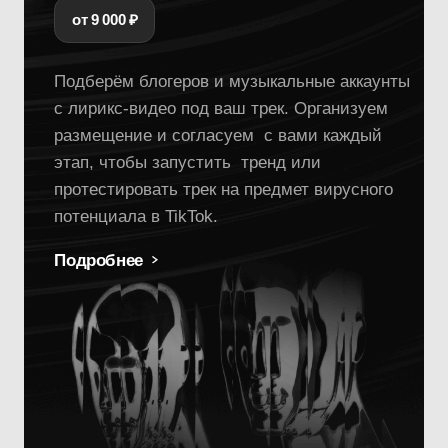
CapCut-шаблоны
от 7 000 ₽
Создаём вирусные шаблоны в CapCut
с использованием актуальных трендов.
При необходимости — сопровождаем
запуск через блогеров для органического
распространения.
Подробнее