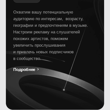
увеличить прослушивания
и привлечь новых подписчиков
в сообщество.
Подробнее
Таргетированная
реклама в TikTok
от 33 000 ₽
Увеличим охваты ваших видео
и привлечём подписчиков в TikTok-