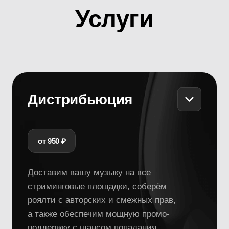
Услуги
Дистрибьюция
от 950 ₽
Доставим вашу музыку на все
стриминговые площадки, соберём
роялти с авторских и смежных прав,
а также обеспечим мощную промо-
поддержку с шансом попадания
в редакционные плейлисты.
Подробнее