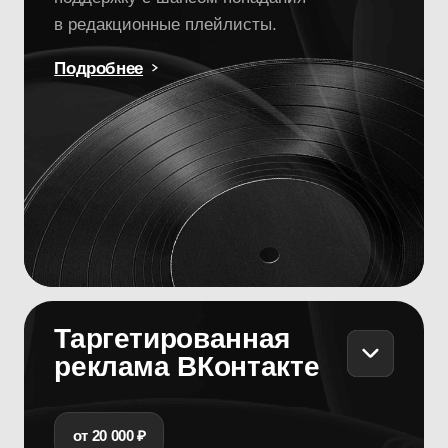
Таргетированная
реклама ВКонтакте
от 20 000 ₽
Охватим вашу потенциальную
аудиторию по интересам, возрасту,
географии и предпочтениям в музыке.
Настроим рекламу на слушателей
похожих артистов, поможем