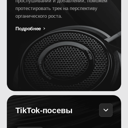
от 9 000 ₽
Подберём блогеров и музыкальные аккаунты
с лирикс-видео под ваш трек. Организуем
размещение и согласуем с вами каждый
этап, чтобы запустить тренд или
протестировать трек на предмет вирусного
потенциала в TikTok.
Подробнее