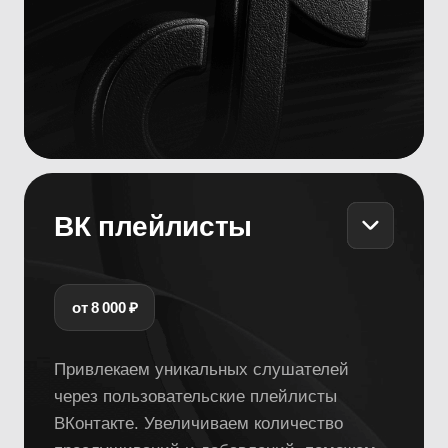
Привлекаем уникальных слушателей
через пользовательские плейлисты
ВКонтакте. Увеличиваем количество
прослушиваний и добавлений, поможем
протестировать трек на перспективу
органического роста.
Подробнее
TikTok-посевы